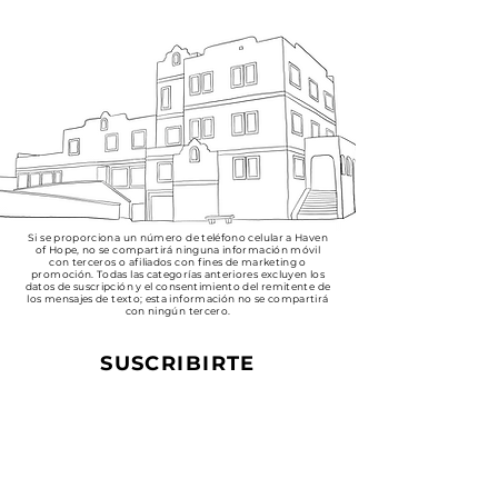
Si se proporciona un número de teléfono celular a Haven
of Hope, no se compartirá ninguna información móvil
con terceros o afiliados con fines de marketing o
promoción. Todas las categorías anteriores excluyen los
datos de suscripción y el consentimiento del remitente de
los mensajes de texto; esta información no se compartirá
con ningún tercero.
SUSCRIBIRTE
Regístrese para recibir noticias
y actualizaciones de Haven of
Hope.