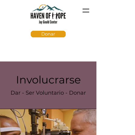
Donar
Involucrarse
Dar - Ser Voluntario - Donar